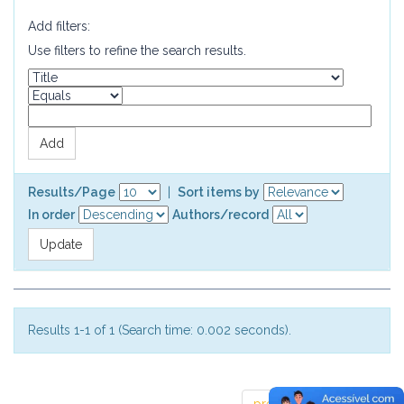
Add filters:
Use filters to refine the search results.
Results/Page
|
Sort items by
In order
Authors/record
Results 1-1 of 1 (Search time: 0.002 seconds).