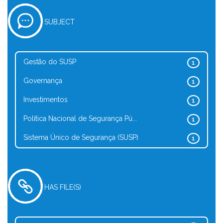
SUBJECT
Gestão do SUSP
1
Governança
1
Investimentos
1
Política Nacional de Segurança Pú...
1
Sistema Único de Segurança (SUSP)
1
HAS FILE(S)