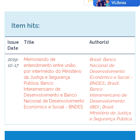
previous
1
next
Item hits:
Issue
Title
Author(s)
Date
2019-
Memorando de
Brasil. Banco
10-17
entendimento entre união,
Nacional de
por intermédio do Ministério
Desenvolvimento
da Justiça e Segurança
Econômico e Social -
Pública, Banco
BNDES.
;
Brasil.
Interamericano de
Banco
Desenvolvimento e Banco
Interamericano de
Nacional de Desenvolvimento
Desenvolvimento
Econômico e Social - BNDES
(BID).
;
Brasil.
Ministério da Justiça
e Segurança Pública.