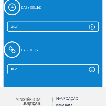
DATE ISSUED
2019
1
HAS FILE(S)
true
1
NAVEGAÇÃO
Issue Date