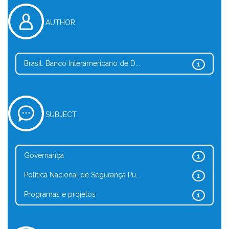
AUTHOR
Brasil. Banco Interamericano de D...
1
SUBJECT
Governança
1
Política Nacional de Segurança Pú...
1
Programas e projetos
1