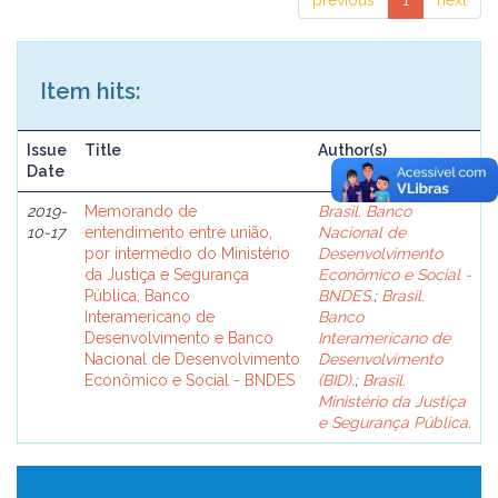
previous
1
next
Item hits:
Issue
Title
Author(s)
Date
2019-
Memorando de
Brasil. Banco
10-17
entendimento entre união,
Nacional de
por intermédio do Ministério
Desenvolvimento
da Justiça e Segurança
Econômico e Social -
Pública, Banco
BNDES.
;
Brasil.
Interamericano de
Banco
Desenvolvimento e Banco
Interamericano de
Nacional de Desenvolvimento
Desenvolvimento
Econômico e Social - BNDES
(BID).
;
Brasil.
Ministério da Justiça
e Segurança Pública.