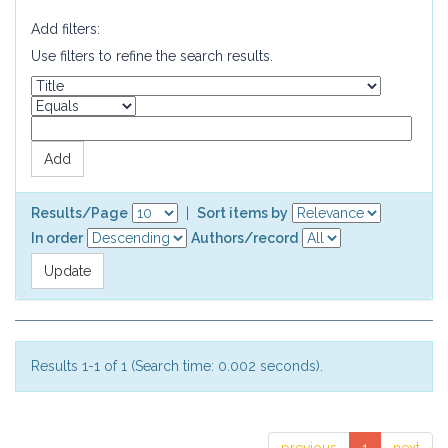
Add filters:
Use filters to refine the search results.
Results/Page
|
Sort items by
In order
Authors/record
Results 1-1 of 1 (Search time: 0.002 seconds).