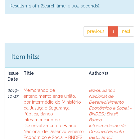
Results 1-1 of 1 (Search time: 0.002 seconds).
previous
1
next
Item hits:
Issue
Title
Author(s)
Date
2019-
Memorando de
Brasil. Banco
10-17
entendimento entre união,
Nacional de
por intermédio do Ministério
Desenvolvimento
da Justiça e Segurança
Econômico e Social -
Pública, Banco
BNDES.
;
Brasil.
Interamericano de
Banco
Desenvolvimento e Banco
Interamericano de
Nacional de Desenvolvimento
Desenvolvimento
Econômico e Social - BNDES
(BID).
;
Brasil.