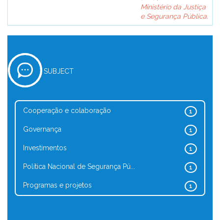
Ministério da Justiça
e Segurança Pública.
SUBJECT
Cooperação e colaboração
1
Governança
1
Investimentos
1
Política Nacional de Segurança Pú...
1
Programas e projetos
1