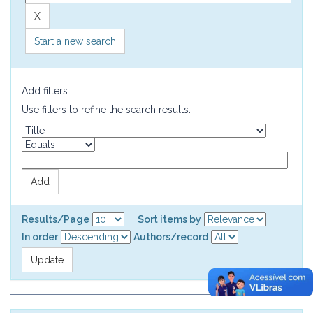
Start a new search
Add filters:
Use filters to refine the search results.
Results/Page
|
Sort items by
In order
Authors/record