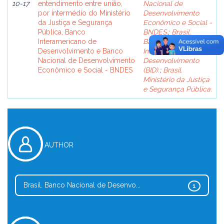
10-17
entendimento entre união,
Nacional de
por intermédio do Ministério
Desenvolvimento
da Justiça e Segurança
Econômico e Social -
Pública, Banco
BNDES.
;
Brasil.
Interamericano de
Banco
Desenvolvimento e Banco
Interamericano de
Nacional de Desenvolvimento
Desenvolvimento
Econômico e Social - BNDES
(BID).
;
Brasil.
Ministério da Justiça
e Segurança Pública.
AUTHOR
Brasil. Banco Nacional de Desenvo...
1