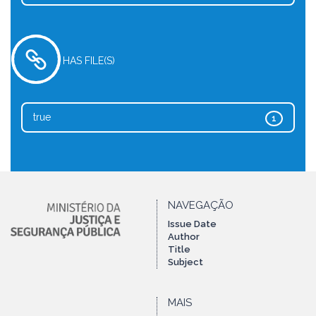
HAS FILE(S)
true
1
NAVEGAÇÃO
Issue Date
Author
Title
Subject
MAIS