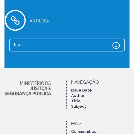
HAS FILE(S)
true
1
NAVEGAÇÃO
Issue Date
Author
Title
Subject
MAIS
Communities