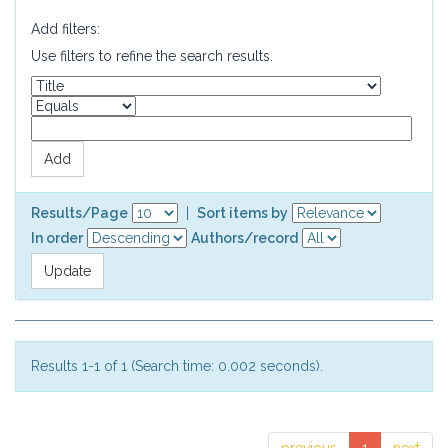
Add filters:
Use filters to refine the search results.
Results/Page
|
Sort items by
In order
Authors/record
Results 1-1 of 1 (Search time: 0.002 seconds).