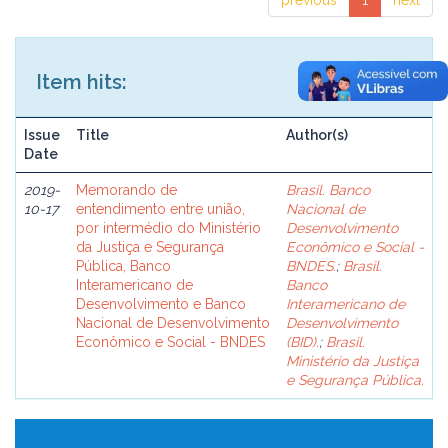
previous
1
next
Item hits:
Issue
Title
Author(s)
Date
2019-
Memorando de
Brasil. Banco
10-17
entendimento entre união,
Nacional de
por intermédio do Ministério
Desenvolvimento
da Justiça e Segurança
Econômico e Social -
Pública, Banco
BNDES.
;
Brasil.
Interamericano de
Banco
Desenvolvimento e Banco
Interamericano de
Nacional de Desenvolvimento
Desenvolvimento
Econômico e Social - BNDES
(BID).
;
Brasil.
Ministério da Justiça
e Segurança Pública.