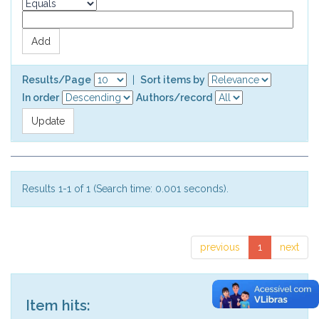
Results/Page
|
Sort items by
In order
Authors/record
Results 1-1 of 1 (Search time: 0.001 seconds).
previous
1
next
Item hits: