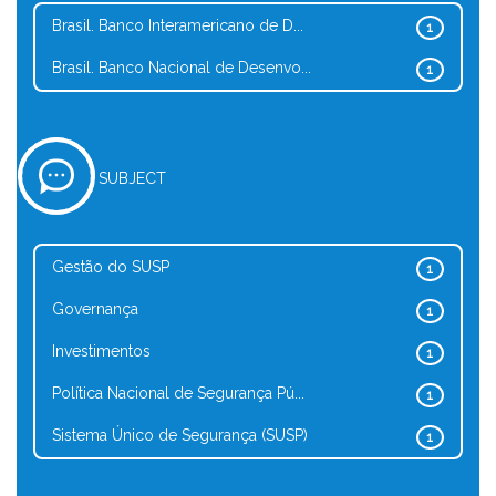
Brasil. Banco Interamericano de D...
1
Brasil. Banco Nacional de Desenvo...
1
SUBJECT
Gestão do SUSP
1
Governança
1
Investimentos
1
Política Nacional de Segurança Pú...
1
Sistema Único de Segurança (SUSP)
1