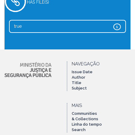
HAS FILE(S)
true
1
NAVEGAÇÃO
Issue Date
Author
Title
Subject
MAIS
Communities
& Collections
Linha do tempo
Search