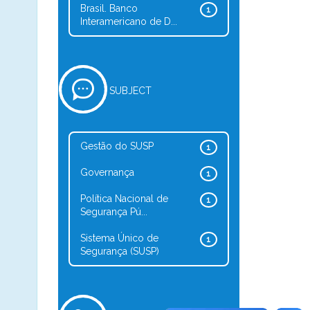
Brasil. Banco
1
Interamericano de D...
SUBJECT
Gestão do SUSP
1
Governança
1
Política Nacional de
1
Segurança Pú...
Sistema Único de
1
Segurança (SUSP)