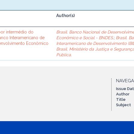
Author(s)
or intermédio do
Brasil. Banco Nacional de Desenvolvim
Banco Interamericano de
Econômico e Social - BNDES.
;
Brasil. B
senvolvimento Econômico
Interamericano de Desenvolvimento (BID
Brasil. Ministério da Justiça e Seguranç
Pública.
NAVEG
Issue Da
Author
Title
Subject