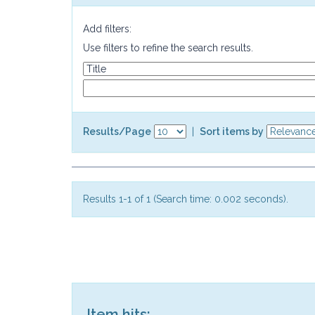
Add filters:
Use filters to refine the search results.
Results/Page
|
Sort items by
Results 1-1 of 1 (Search time: 0.002 seconds).
Item hits: