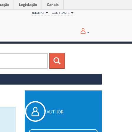
mação
Legislação
Canais
IDIOMAS
CONTRASTE
AUTHOR