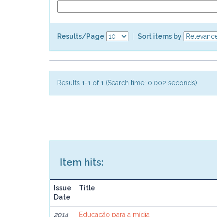
Results/Page
|
Sort items by
Results 1-1 of 1 (Search time: 0.002 seconds).
Item hits:
Issue
Title
Date
2014
Educação para a mídia