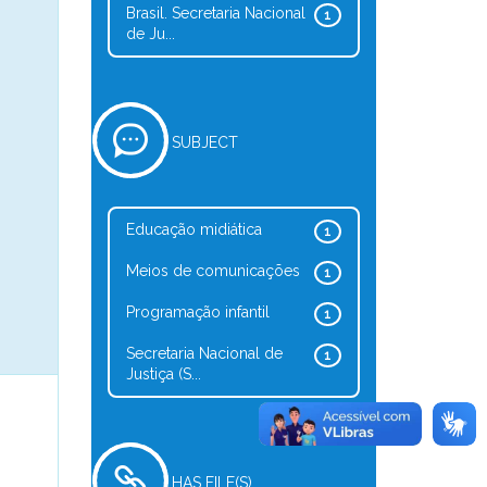
Brasil. Secretaria Nacional
1
de Ju...
SUBJECT
Educação midiática
1
Meios de comunicações
1
Programação infantil
1
Secretaria Nacional de
1
Justiça (S...
HAS FILE(S)