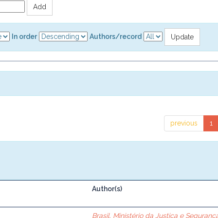
In order
Authors/record
previous
1
Author(s)
Brasil. Ministério da Justiça e Seguranç