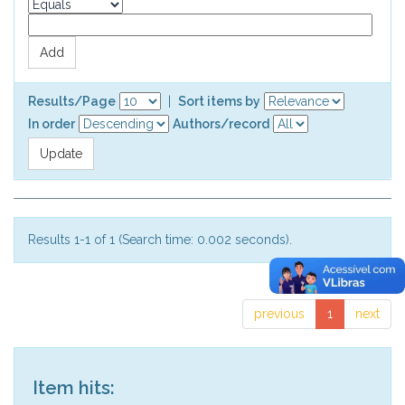
Results/Page
|
Sort items by
In order
Authors/record
Results 1-1 of 1 (Search time: 0.002 seconds).
previous
1
next
Item hits: