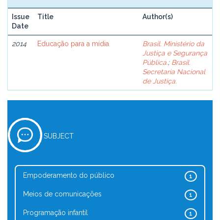
Issue
Title
Author(s)
Date
2014
Educação para a mídia
Brasil. Ministério da
Justiça e Segurança
Pública.
;
Brasil.
Secretaria Nacional
de Justiça.
SUBJECT
Empoderamento do público
1
Meios de comunicações
1
Programação infantil
1