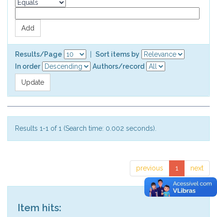
Results/Page
|
Sort items by
In order
Authors/record
Results 1-1 of 1 (Search time: 0.002 seconds).
previous
1
next
Item hits: