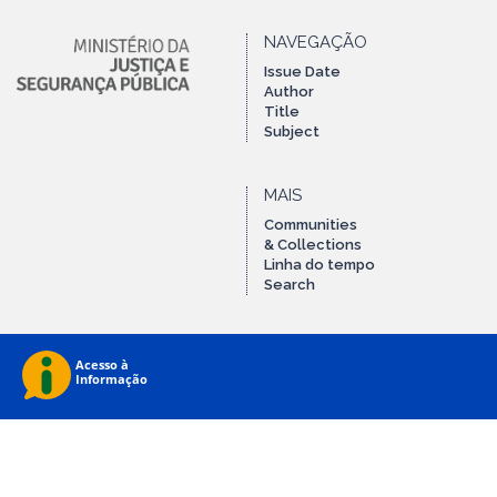
NAVEGAÇÃO
Issue Date
Author
Title
Subject
MAIS
Communities
& Collections
Linha do tempo
Search