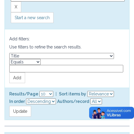
Start a new search
Add filters:
Use filters to refine the search results.
Results/Page
|
Sort items by
In order
Authors/record