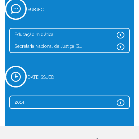
SUBJECT
Educação midiática
1
Secretaria Nacional de Justiça (S...
1
DATE ISSUED
2014
1