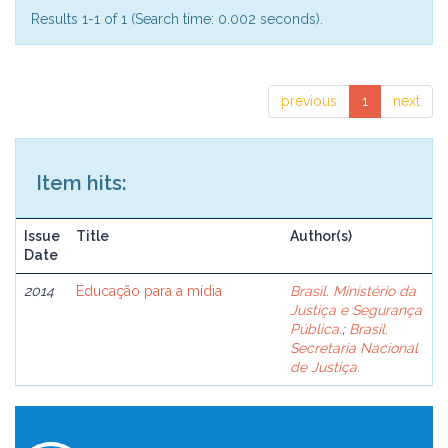
Results 1-1 of 1 (Search time: 0.002 seconds).
previous
1
next
Item hits:
Issue
Title
Author(s)
Date
2014
Educação para a mídia
Brasil. Ministério da
Justiça e Segurança
Pública.
;
Brasil.
Secretaria Nacional
de Justiça.