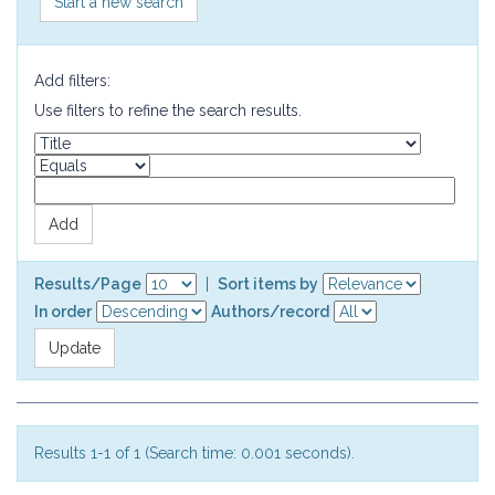
Start a new search
Add filters:
Use filters to refine the search results.
Results/Page
|
Sort items by
In order
Authors/record
Results 1-1 of 1 (Search time: 0.001 seconds).