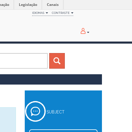
mação
Legislação
Canais
IDIOMAS
CONTRASTE
SUBJECT