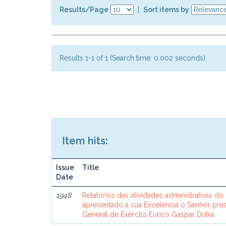
Results/Page
|
Sort items by
Results 1-1 of 1 (Search time: 0.002 seconds).
Item hits:
Issue
Title
Date
1948
Relatórios das atividades administrativas do
apresentado a sua Excelencia o Senhor pres
General de Exército Eurico Gaspar Dutra