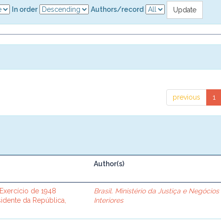
In order
Authors/record
previous
1
Author(s)
 Exercício de 1948
Brasil. Ministério da Justiça e Negócios
idente da República,
Interiores