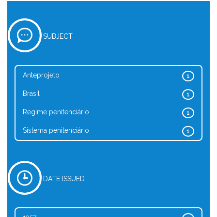
SUBJECT
Anteprojeto
1
Brasil
1
Regime penitenciário
1
Sistema penitenciário
1
DATE ISSUED