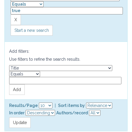
Start a new search
Add filters:
Use filters to refine the search results.
Results/Page
|
Sort items by
In order
Authors/record