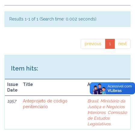
Results 1-1 of 1 (Search time: 0.002 seconds).
previous
1
next
Item hits:
Issue
Title
Author(s)
Date
1957
Anteprojeto de código
Brasil. Ministério da
penitenciário
Justiça e Negócios
Interiores. Comissão
de Estudos
Legislativos.