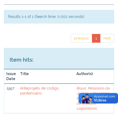
Results 1-1 of 1 (Search time: 0.002 seconds).
previous
1
next
Item hits:
Issue
Title
Author(s)
Date
1957
Anteprojeto de código
Brasil. Ministério da
penitenciário
Justiça e Negócios
Interiores. Comissão
de Estudos
Legislativos.