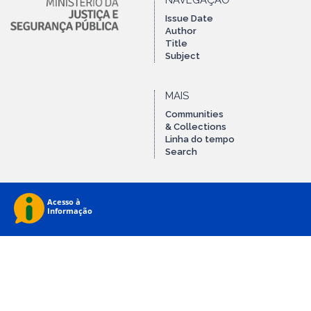
NAVEGAÇÃO
Issue Date
Author
Title
Subject
MAIS
Communities
& Collections
Linha do tempo
Search