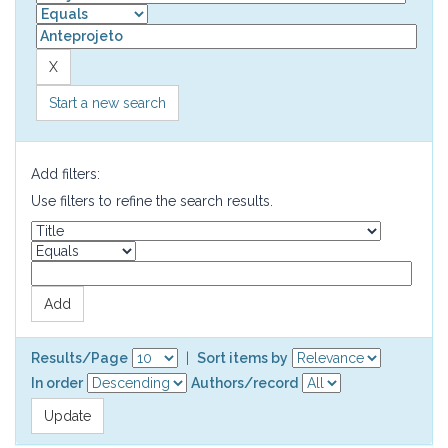
Start a new search
Add filters:
Use filters to refine the search results.
Results/Page
|
Sort items by
In order
Authors/record