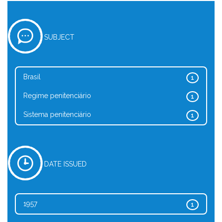
SUBJECT
Brasil
1
Regime penitenciário
1
Sistema penitenciário
1
DATE ISSUED
1957
1