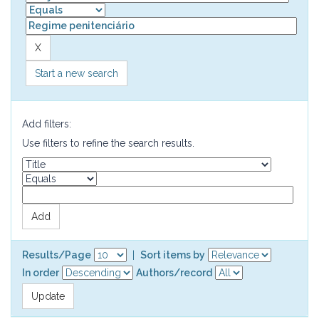
Start a new search
Add filters:
Use filters to refine the search results.
Results/Page
|
Sort items by
In order
Authors/record