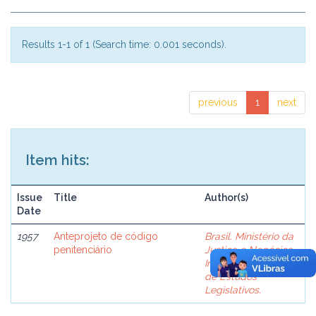
Results 1-1 of 1 (Search time: 0.001 seconds).
previous
1
next
Item hits:
Issue
Title
Author(s)
Date
1957
Anteprojeto de código
Brasil. Ministério da
penitenciário
Justiça e Negócios
Interiores. Comissão
de Estudos
Legislativos.