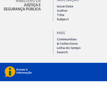
NAVEGAÇÃO
Issue Date
Author
Title
Subject
MAIS
Communities
& Collections
Linha do tempo
Search