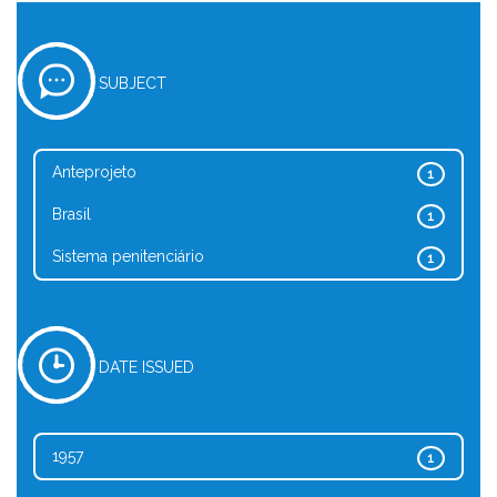
SUBJECT
Anteprojeto
1
Brasil
1
Sistema penitenciário
1
DATE ISSUED
1957
1