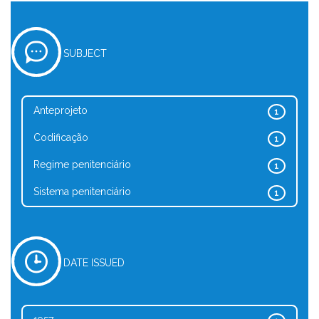
SUBJECT
Anteprojeto
1
Codificação
1
Regime penitenciário
1
Sistema penitenciário
1
DATE ISSUED