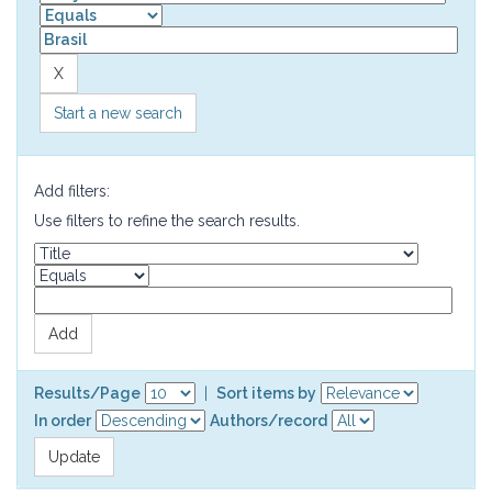
Start a new search
Add filters:
Use filters to refine the search results.
Results/Page
|
Sort items by
In order
Authors/record