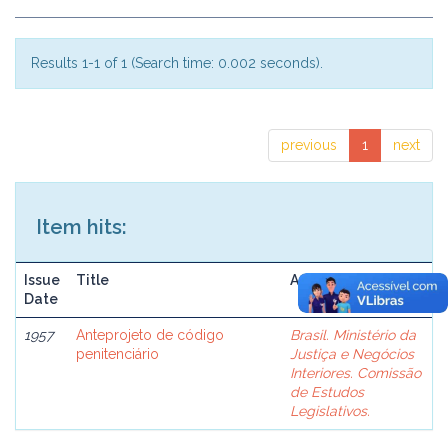
Results 1-1 of 1 (Search time: 0.002 seconds).
previous
1
next
Item hits:
Issue
Title
Author(s)
Date
1957
Anteprojeto de código
Brasil. Ministério da
penitenciário
Justiça e Negócios
Interiores. Comissão
de Estudos
Legislativos.