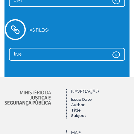
1957
1
HAS FILE(S)
true
1
NAVEGAÇÃO
Issue Date
Author
Title
Subject
MAIS