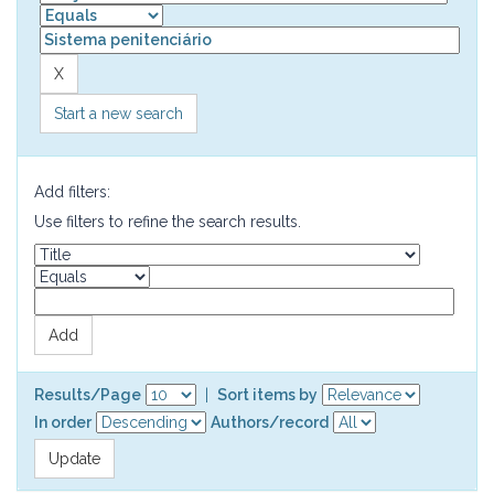
Start a new search
Add filters:
Use filters to refine the search results.
Results/Page
|
Sort items by
In order
Authors/record