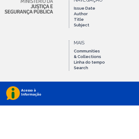
NAVEGAÇÃO
Issue Date
Author
Title
Subject
MAIS
Communities
& Collections
Linha do tempo
Search