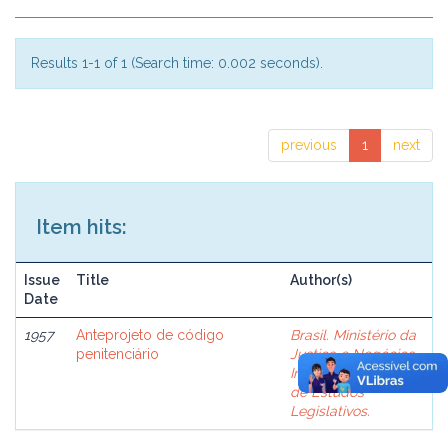
Results 1-1 of 1 (Search time: 0.002 seconds).
previous
1
next
Item hits:
Issue
Title
Author(s)
Date
1957
Anteprojeto de código
Brasil. Ministério da
penitenciário
Justiça e Negócios
Interiores. Comissão
de Estudos
Legislativos.