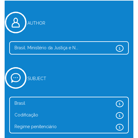
AUTHOR
Brasil. Ministério da Justiça e N...
1
SUBJECT
Brasil
1
Codificação
1
Regime penitenciário
1