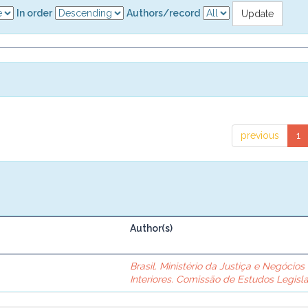
In order
Authors/record
previous
1
Author(s)
Brasil. Ministério da Justiça e Negócios
Interiores. Comissão de Estudos Legisla