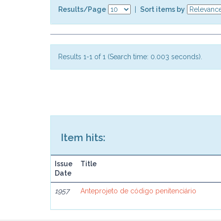
Results/Page
|
Sort items by
Results 1-1 of 1 (Search time: 0.003 seconds).
Item hits:
Issue
Title
Date
1957
Anteprojeto de código penitenciário