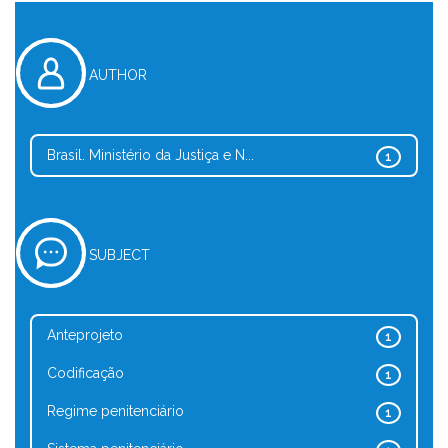
AUTHOR
Brasil. Ministério da Justiça e N...
1
SUBJECT
Anteprojeto
1
Codificação
1
Regime penitenciário
1