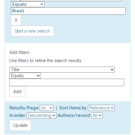
Start a new search
Add filters:
Use filters to refine the search results.
Results/Page
|
Sort items by
In order
Authors/record