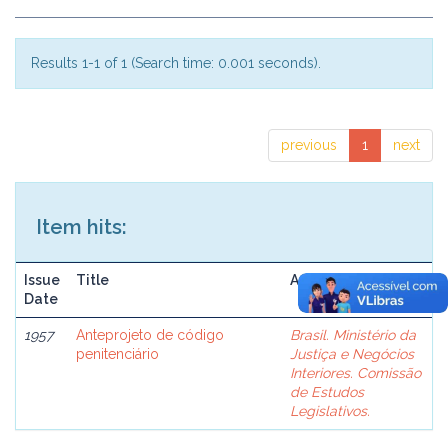
Results 1-1 of 1 (Search time: 0.001 seconds).
previous
1
next
Item hits:
Issue
Title
Author(s)
Date
1957
Anteprojeto de código
Brasil. Ministério da
penitenciário
Justiça e Negócios
Interiores. Comissão
de Estudos
Legislativos.