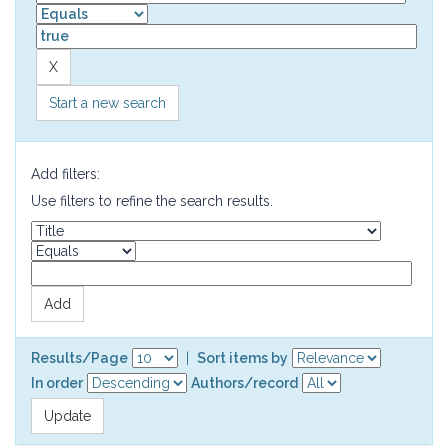
Start a new search
Add filters:
Use filters to refine the search results.
Results/Page
|
Sort items by
In order
Authors/record