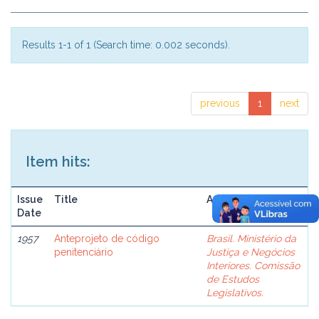
Results 1-1 of 1 (Search time: 0.002 seconds).
previous
1
next
Item hits:
Issue
Title
Author(s)
Date
1957
Anteprojeto de código
Brasil. Ministério da
penitenciário
Justiça e Negócios
Interiores. Comissão
de Estudos
Legislativos.