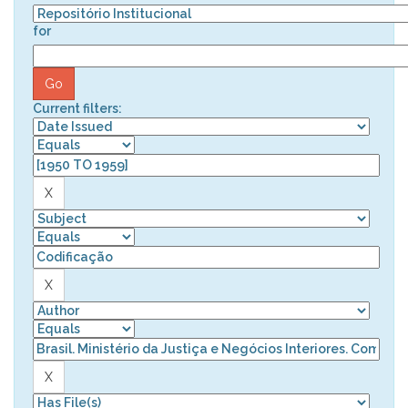
for
Current filters: