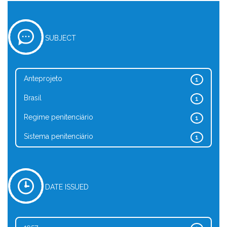
SUBJECT
Anteprojeto
1
Brasil
1
Regime penitenciário
1
Sistema penitenciário
1
DATE ISSUED