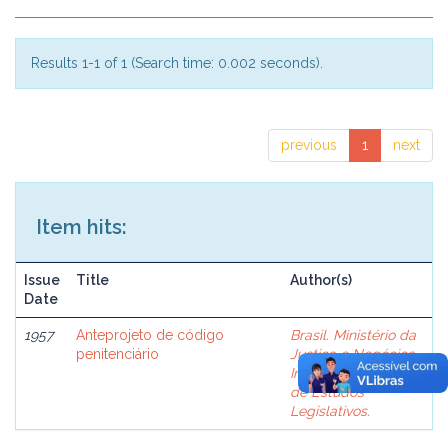
Results 1-1 of 1 (Search time: 0.002 seconds).
previous
1
next
Item hits:
Issue
Title
Author(s)
Date
1957
Anteprojeto de código
Brasil. Ministério da
penitenciário
Justiça e Negócios
Interiores. Comissão
de Estudos
Legislativos.