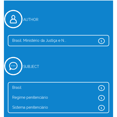
AUTHOR
Brasil. Ministério da Justiça e N...
1
SUBJECT
Brasil
1
Regime penitenciário
1
Sistema penitenciário
1