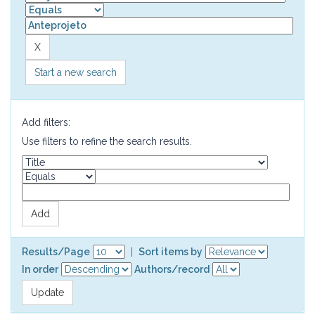
Start a new search
Add filters:
Use filters to refine the search results.
Results/Page
|
Sort items by
In order
Authors/record