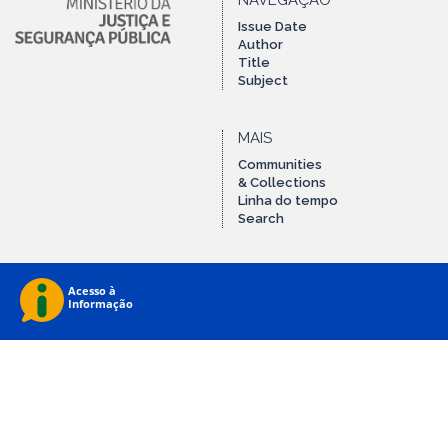
NAVEGAÇÃO
Issue Date
Author
Title
Subject
MAIS
Communities
& Collections
Linha do tempo
Search