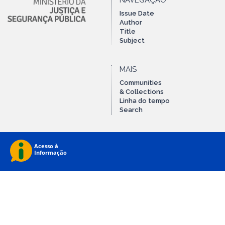
NAVEGAÇÃO
Issue Date
Author
Title
Subject
MAIS
Communities
& Collections
Linha do tempo
Search