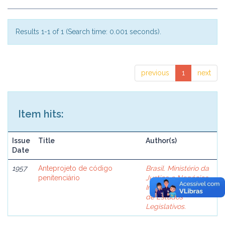
Results 1-1 of 1 (Search time: 0.001 seconds).
previous
1
next
Item hits:
Issue
Title
Author(s)
Date
1957
Anteprojeto de código
Brasil. Ministério da
penitenciário
Justiça e Negócios
Interiores. Comissão
de Estudos
Legislativos.