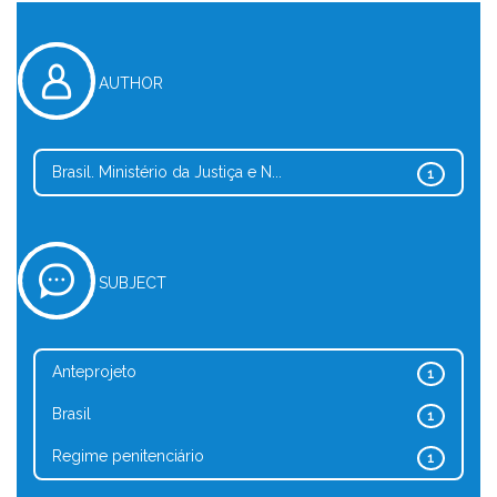
AUTHOR
Brasil. Ministério da Justiça e N...
1
SUBJECT
Anteprojeto
1
Brasil
1
Regime penitenciário
1