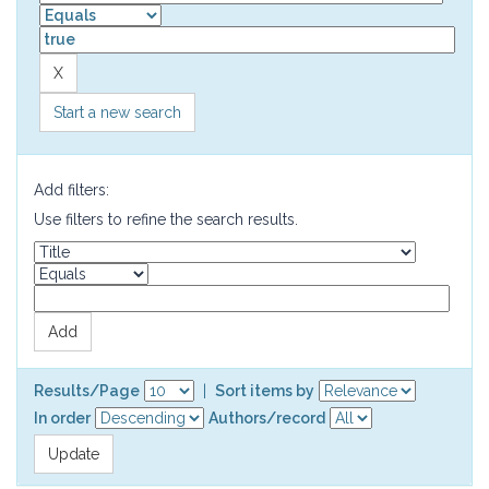
Start a new search
Add filters:
Use filters to refine the search results.
Results/Page
|
Sort items by
In order
Authors/record