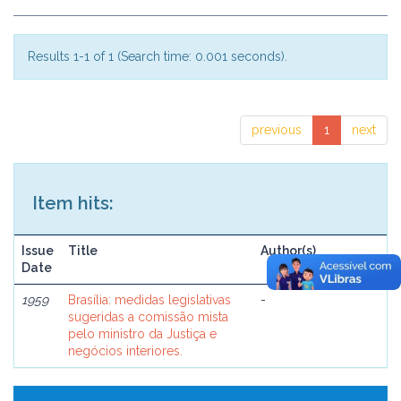
Results 1-1 of 1 (Search time: 0.001 seconds).
previous
1
next
Item hits:
Issue
Title
Author(s)
Date
1959
Brasília: medidas legislativas
-
sugeridas a comissão mista
pelo ministro da Justiça e
negócios interiores.