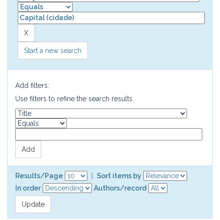
Start a new search
Add filters:
Use filters to refine the search results.
Results/Page
|
Sort items by
In order
Authors/record