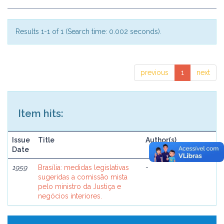
Results 1-1 of 1 (Search time: 0.002 seconds).
previous
1
next
Item hits:
Issue
Title
Author(s)
Date
1959
Brasília: medidas legislativas
-
sugeridas a comissão mista
pelo ministro da Justiça e
negócios interiores.