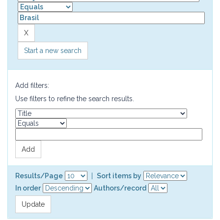
Start a new search
Add filters:
Use filters to refine the search results.
Results/Page
|
Sort items by
In order
Authors/record