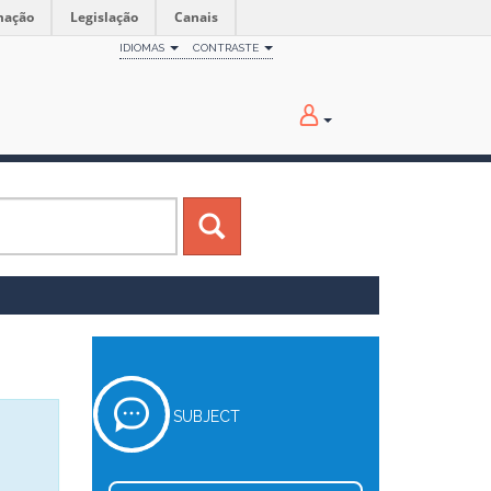
mação
Legislação
Canais
IDIOMAS
CONTRASTE
SUBJECT