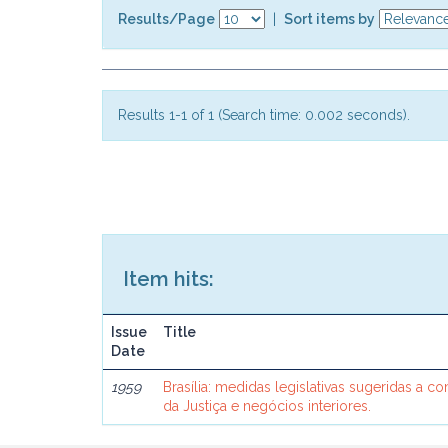
Results/Page
|
Sort items by
Results 1-1 of 1 (Search time: 0.002 seconds).
Item hits:
Issue
Title
Date
1959
Brasília: medidas legislativas sugeridas a c
da Justiça e negócios interiores.