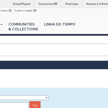
Simplifique!
Comunica BR
Participe
Acesso à infor
 a busca
3
Ir para o rodapé
4
COMMUNITIES
LINHA DO TEMPO
& COLLECTIONS