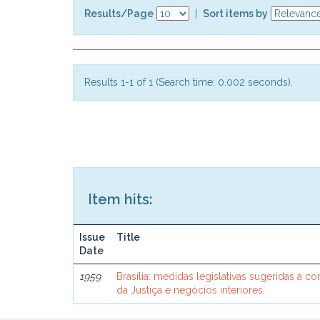
Results/Page
|
Sort items by
Results 1-1 of 1 (Search time: 0.002 seconds).
Item hits:
Issue
Title
Date
1959
Brasília: medidas legislativas sugeridas a c
da Justiça e negócios interiores.