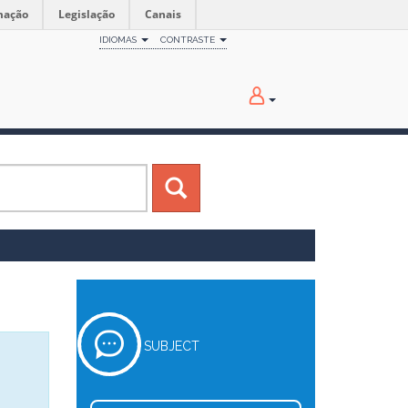
mação
Legislação
Canais
IDIOMAS
CONTRASTE
SUBJECT