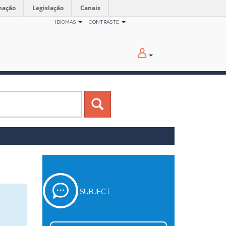
mação
Legislação
Canais
IDIOMAS
CONTRASTE
SUBJECT