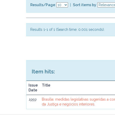
Results/Page
|
Sort items by
Results 1-1 of 1 (Search time: 0.001 seconds).
Item hits:
Issue
Title
Date
1959
Brasília: medidas legislativas sugeridas a c
da Justiça e negócios interiores.