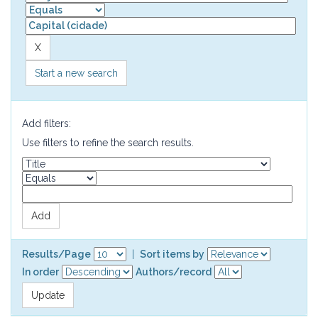
Start a new search
Add filters:
Use filters to refine the search results.
Results/Page
|
Sort items by
In order
Authors/record