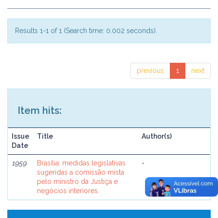
Results 1-1 of 1 (Search time: 0.002 seconds).
previous
1
next
Item hits:
Issue
Title
Author(s)
Date
1959
Brasília: medidas legislativas
-
sugeridas a comissão mista
pelo ministro da Justiça e
negócios interiores.