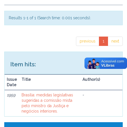
Results 1-1 of 1 (Search time: 0.001 seconds).
previous
1
next
Item hits:
Issue
Title
Author(s)
Date
1959
Brasília: medidas legislativas
-
sugeridas a comissão mista
pelo ministro da Justiça e
negócios interiores.