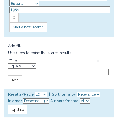
Start a new search
Add filters:
Use filters to refine the search results.
Results/Page
|
Sort items by
In order
Authors/record