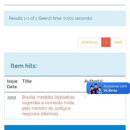
Results 1-1 of 1 (Search time: 0.001 seconds).
previous
1
next
Item hits:
Issue
Title
Author(s)
Date
1959
Brasília: medidas legislativas
-
sugeridas a comissão mista
pelo ministro da Justiça e
negócios interiores.