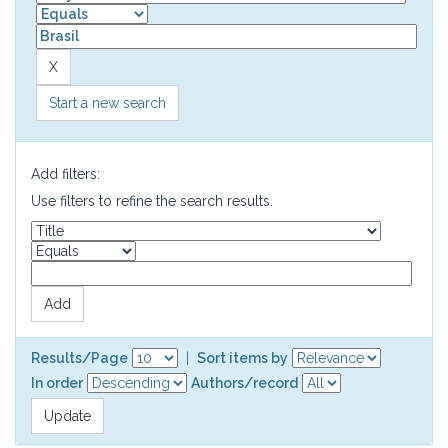
Start a new search
Add filters:
Use filters to refine the search results.
Results/Page
|
Sort items by
In order
Authors/record