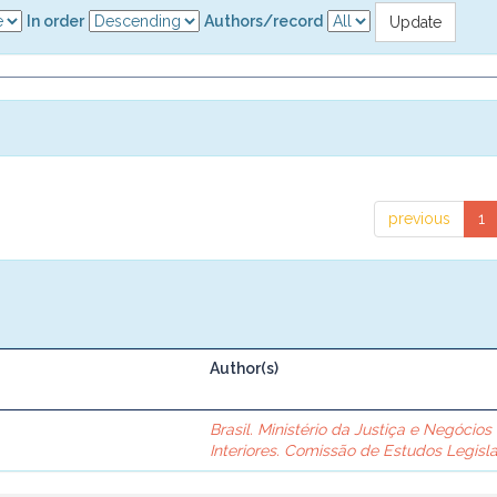
In order
Authors/record
previous
1
Author(s)
Brasil. Ministério da Justiça e Negócios
Interiores. Comissão de Estudos Legisla