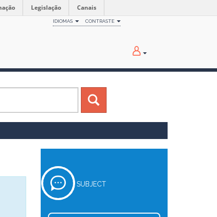
mação
Legislação
Canais
IDIOMAS
CONTRASTE
SUBJECT