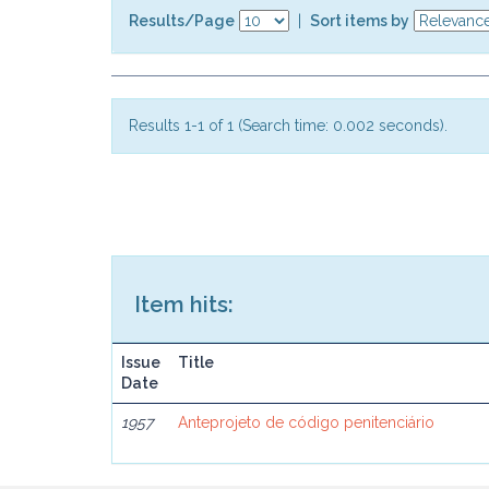
Results/Page
|
Sort items by
Results 1-1 of 1 (Search time: 0.002 seconds).
Item hits:
Issue
Title
Date
1957
Anteprojeto de código penitenciário