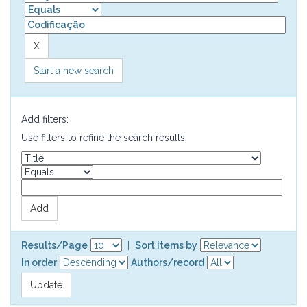
Start a new search
Add filters:
Use filters to refine the search results.
Results/Page
|
Sort items by
In order
Authors/record