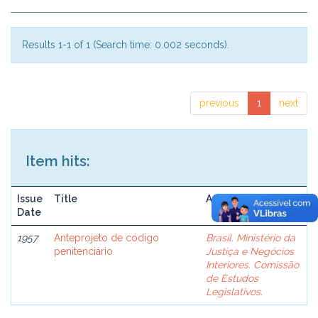
Results 1-1 of 1 (Search time: 0.002 seconds).
previous
1
next
Item hits:
Issue
Title
Author(s)
Date
1957
Anteprojeto de código
Brasil. Ministério da
penitenciário
Justiça e Negócios
Interiores. Comissão
de Estudos
Legislativos.