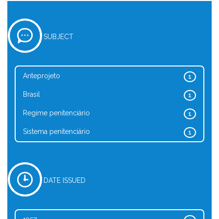
SUBJECT
Anteprojeto
1
Brasil
1
Regime penitenciário
1
Sistema penitenciário
1
DATE ISSUED