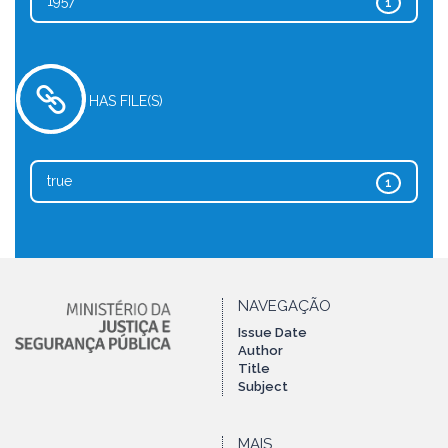
1957
1
HAS FILE(S)
true
1
NAVEGAÇÃO
Issue Date
Author
Title
Subject
MAIS