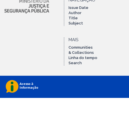
NAVEGAÇÃO
Issue Date
Author
Title
Subject
MAIS
Communities
& Collections
Linha do tempo
Search