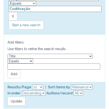
Start a new search
Add filters:
Use filters to refine the search results.
Results/Page
|
Sort items by
In order
Authors/record