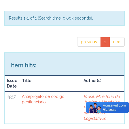
Results 1-1 of 1 (Search time: 0.003 seconds).
previous
1
next
Item hits:
Issue
Title
Author(s)
Date
1957
Anteprojeto de código
Brasil. Ministério da
penitenciário
Justiça e Negócios
Interiores. Comissão
de Estudos
Legislativos.