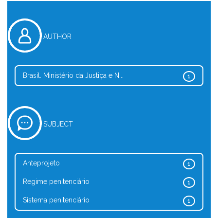
AUTHOR
Brasil. Ministério da Justiça e N...
1
SUBJECT
Anteprojeto
1
Regime penitenciário
1
Sistema penitenciário
1