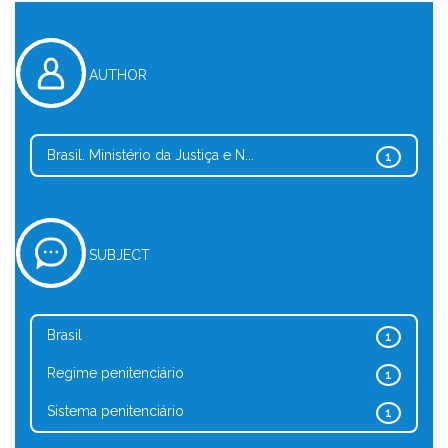
AUTHOR
Brasil. Ministério da Justiça e N...
1
SUBJECT
Brasil
1
Regime penitenciário
1
Sistema penitenciário
1