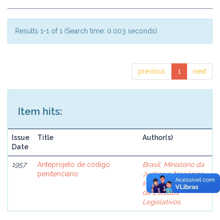
Results 1-1 of 1 (Search time: 0.003 seconds).
previous
1
next
Item hits:
Issue
Title
Author(s)
Date
1957
Anteprojeto de código
Brasil. Ministério da
penitenciário
Justiça e Negócios
Interiores. Comissão
de Estudos
Legislativos.