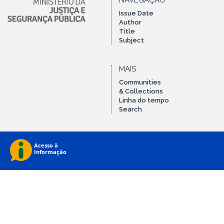
NAVEGAÇÃO
Issue Date
Author
Title
Subject
MAIS
Communities
& Collections
Linha do tempo
Search