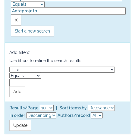
Start a new search
Add filters:
Use filters to refine the search results.
Results/Page
|
Sort items by
In order
Authors/record