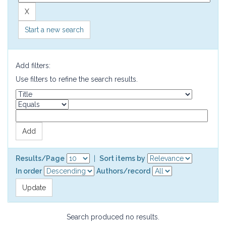
Start a new search
Add filters:
Use filters to refine the search results.
Results/Page
|
Sort items by
In order
Authors/record
Search produced no results.