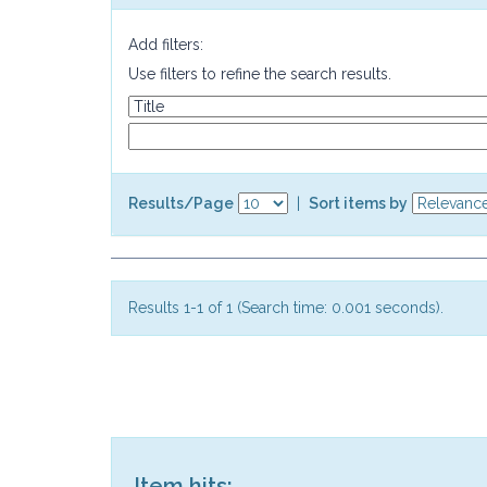
Add filters:
Use filters to refine the search results.
Results/Page
|
Sort items by
Results 1-1 of 1 (Search time: 0.001 seconds).
Item hits: