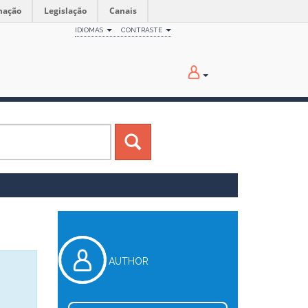
mação
Legislação
Canais
IDIOMAS
CONTRASTE
AUTHOR