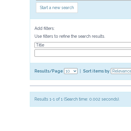
Start a new search
Add filters:
Use filters to refine the search results.
Results/Page
|
Sort items by
Results 1-1 of 1 (Search time: 0.002 seconds).