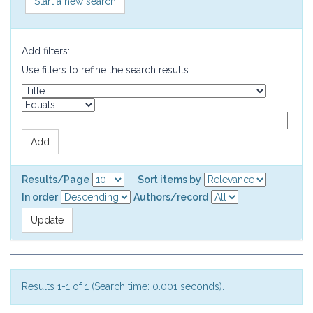
Start a new search
Add filters:
Use filters to refine the search results.
Results/Page
|
Sort items by
In order
Authors/record
Results 1-1 of 1 (Search time: 0.001 seconds).