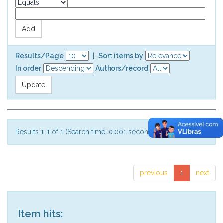
Results/Page
|
Sort items by
In order
Authors/record
Results 1-1 of 1 (Search time: 0.001 seconds).
previous
1
next
Item hits: