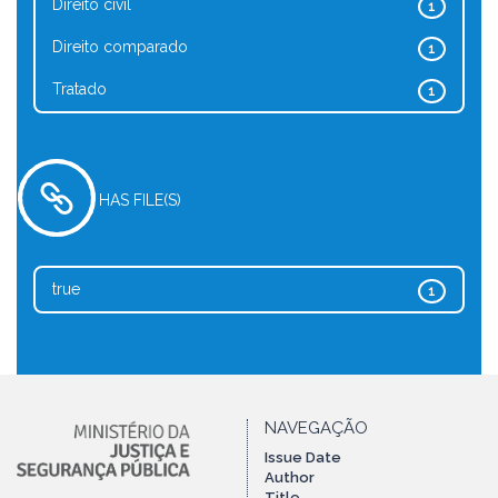
Direito civil
1
Direito comparado
1
Tratado
1
HAS FILE(S)
true
1
NAVEGAÇÃO
Issue Date
Author
Title