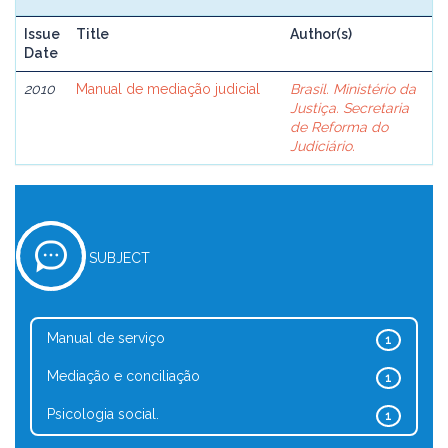
Issue
Title
Author(s)
Date
2010
Manual de mediação judicial
Brasil. Ministério da
Justiça. Secretaria
de Reforma do
Judiciário.
SUBJECT
Manual de serviço
1
Mediação e conciliação
1
Psicologia social.
1