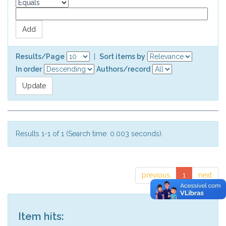
Results/Page
|
Sort items by
In order
Authors/record
Results 1-1 of 1 (Search time: 0.003 seconds).
previous
1
next
Item hits: