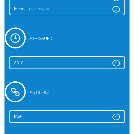
Manual de serviço
1
DATE ISSUED
2010
1
HAS FILE(S)
true
1