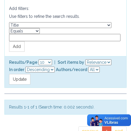
Add filters:
Use filters to refine the search results.
Results/Page
|
Sort items by
In order
Authors/record
Results 1-1 of 1 (Search time: 0.002 seconds).