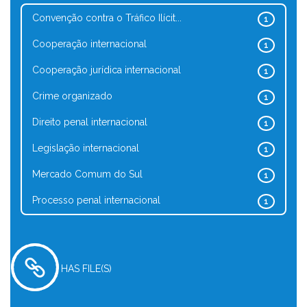
Convenção contra o Tráfico Ilícit...
1
Cooperação internacional
1
Cooperação jurídica internacional
1
Crime organizado
1
Direito penal internacional
1
Legislação internacional
1
Mercado Comum do Sul
1
Processo penal internacional
1
HAS FILE(S)