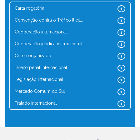
Carta rogatória
1
Convenção contra o Tráfico Ilícit...
1
Cooperação internacional
1
Cooperação jurídica internacional
1
Crime organizado
1
Direito penal internacional
1
Legislação internacional
1
Mercado Comum do Sul
1
Tratado internacional
1