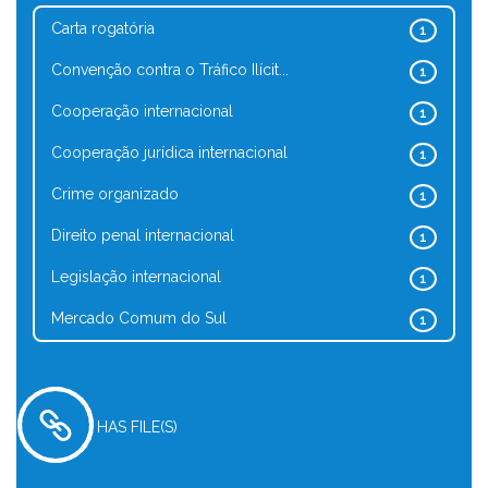
Carta rogatória
1
Convenção contra o Tráfico Ilícit...
1
Cooperação internacional
1
Cooperação jurídica internacional
1
Crime organizado
1
Direito penal internacional
1
Legislação internacional
1
Mercado Comum do Sul
1
HAS FILE(S)