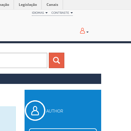
mação
Legislação
Canais
IDIOMAS
CONTRASTE
AUTHOR