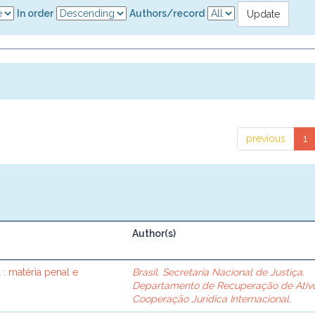
In order
Authors/record
previous
1
Author(s)
 : matéria penal e
Brasil. Secretaria Nacional de Justiça.
Departamento de Recuperação de Ativ
Cooperação Jurídica Internacional.