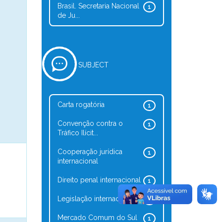
Brasil. Secretaria Nacional
1
de Ju...
SUBJECT
Carta rogatória
1
Convenção contra o
1
Tráfico Ilícit...
Cooperação jurídica
1
internacional
Direito penal internacional
1
Legislação internacional
1
Mercado Comum do Sul
1