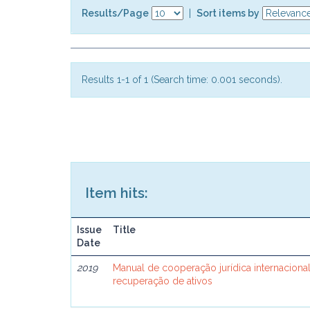
Results/Page
|
Sort items by
Results 1-1 of 1 (Search time: 0.001 seconds).
Item hits:
Issue
Title
Date
2019
Manual de cooperação jurídica internacional
recuperação de ativos