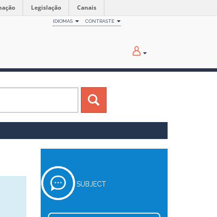
mação
Legislação
Canais
IDIOMAS
CONTRASTE
SUBJECT