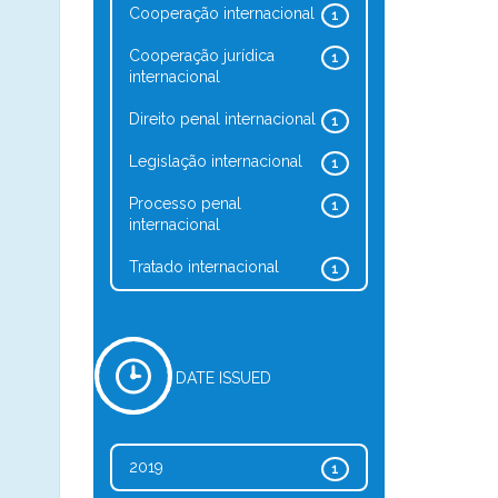
Cooperação internacional
1
Cooperação jurídica
1
internacional
Direito penal internacional
1
Legislação internacional
1
Processo penal
1
internacional
Tratado internacional
1
DATE ISSUED
2019
1