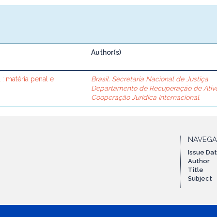
Author(s)
 : matéria penal e
Brasil. Secretaria Nacional de Justiça.
Departamento de Recuperação de Ativ
Cooperação Jurídica Internacional.
NAVEG
Issue Da
Author
Title
Subject