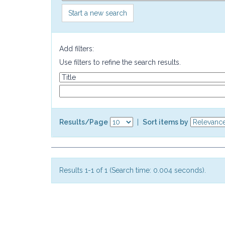
Start a new search
Add filters:
Use filters to refine the search results.
Results/Page
|
Sort items by
Results 1-1 of 1 (Search time: 0.004 seconds).